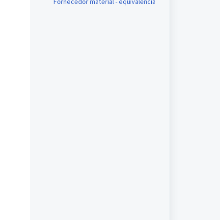
Fornecedor material - equivalência