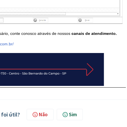
sário, conte conosco através de nossos
canais de atendimento.
.com.br/
foi útil?
Não
Sim