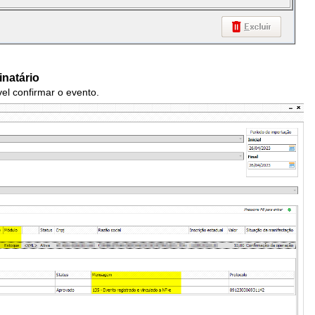
natário
vel confirmar o evento.