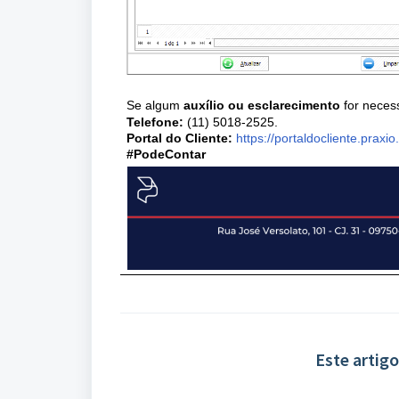
Se algum
auxílio ou esclarecimento
for neces
Telefone:
(11) 5018-2525.
Portal do Cliente:
https://portaldocliente.praxio
#PodeContar
Este artigo 