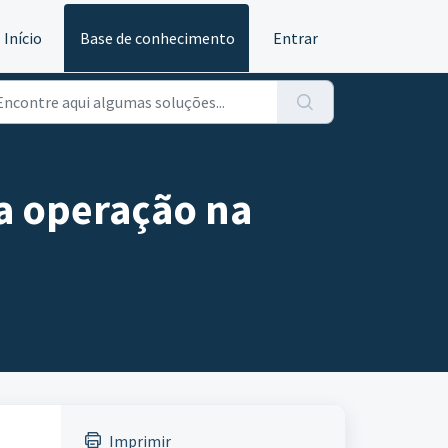
Início
Base de conhecimento
Entrar
da operação na
Imprimir