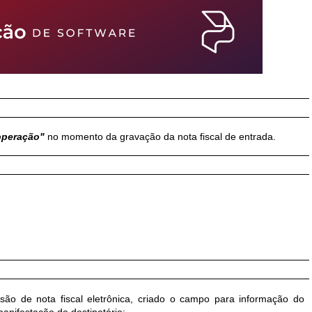
operação"
no momento da gravação da nota fiscal de entrada.
ão de nota fiscal eletrônica, criado o campo para informação do
anifestação do destinatário;