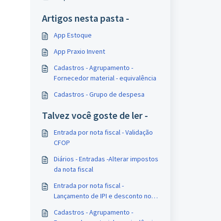
Artigos nesta pasta -
App Estoque
App Praxio Invent
Cadastros - Agrupamento -
Fornecedor material - equivalência
Cadastros - Grupo de despesa
Talvez você goste de ler -
Entrada por nota fiscal - Validação
CFOP
Diários - Entradas -Alterar impostos
da nota fiscal
Entrada por nota fiscal -
Lançamento de IPI e desconto no
item
Cadastros - Agrupamento -