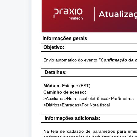
Informações gerais
Objetivo:
Envio automático do evento
"Confirmação da 
Detalhes:
Módulo
:
Estoque
(EST)
Caminho de acesso:
>Auxiliares>Nota fiscal eletrônica> Parâmetros
>Diários>Entradas>Por Nota fiscal
Informações adicionais:
Na tela de cadastro de parâmetros para emiss
endereço webservice de ambiente nacional de m