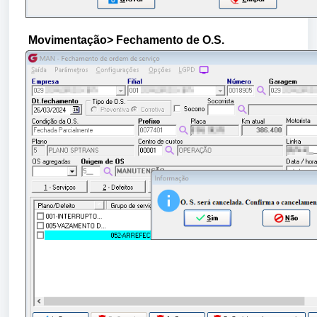
Movimentação
> Fechamento de O.S.