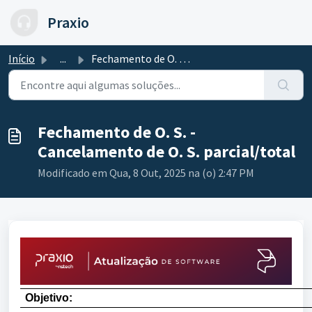
Ir para o conteúdo principal
Praxio
Início
...
Fechamento de O. S. - Cancelamento de O. S. parcial/total
Fechamento de O. S. -
Cancelamento de O. S. parcial/total
Modificado em Qua, 8 Out, 2025 na (o) 2:47 PM
Objetivo: