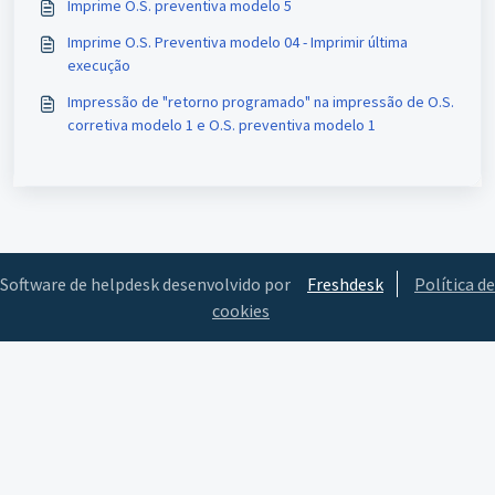
Imprime O.S. preventiva modelo 5
Imprime O.S. Preventiva modelo 04 - Imprimir última
execução
Impressão de "retorno programado" na impressão de O.S.
corretiva modelo 1 e O.S. preventiva modelo 1
Software de helpdesk desenvolvido por
Freshdesk
Política de
cookies