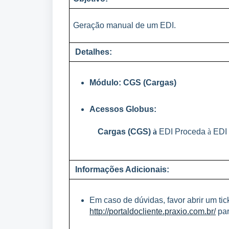
Geração manual de um EDI.
Detalhes:
Módulo: CGS (Cargas)
Acessos Globus:
Cargas (CGS)
à
EDI Proceda
à
EDI
Informações Adicionais:
Em caso de dúvidas, favor abrir um tick
http://portaldocliente.praxio.com.br/
par