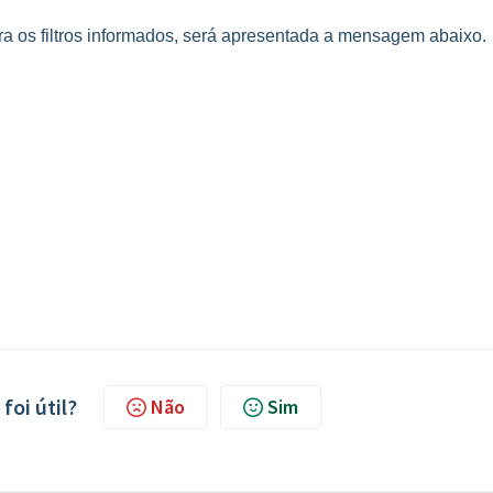
a os filtros informados, será apresentada a mensagem abaixo.
foi útil?
Não
Sim