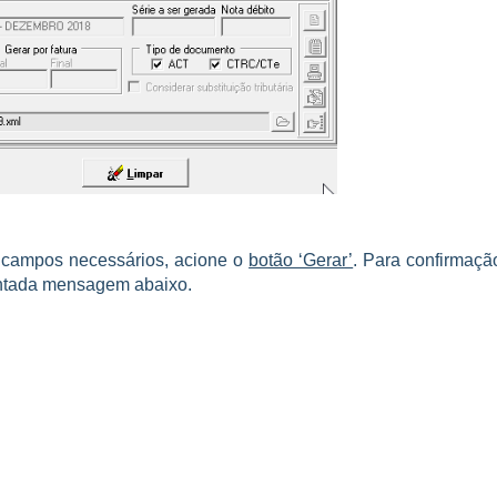
 campos necessários, acione o
botão ‘Gerar’
. Para confirmaçã
entada mensagem abaixo.