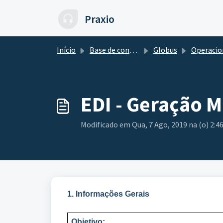
Ir para o conteúdo principal
Praxio
Início
Base de conhecimento
Globus
Operacional de C
EDI - Geração 
Modificado em Qua, 7 Ago, 2019 na (o) 2:4
1. Informações Gerais
Objetivo: