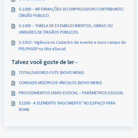
S-1000 – INFORMAÇÕES DO EMPREGADOR/CONTRIBUINTE/
ÓRGÃO PÚBLICO
S-1005 – TABELA DE ESTABELECIMENTOS, OBRAS OU
UNIDADES DE ÓRGÃOS PÚBLICOS
S-1010 - Vigência no Cadastro de evento e novo campo do
PIS/PASEP na Aba eSocial
Talvez você goste de ler -
TOTALIZADORES FGTS (NOVO MENU)
CONSULTA MÚLTIPLOS VÍNCULOS (NOVO MENU)
PROCEDIMENTOS ENVIO ESOCIAL – PARÂMETROS ESOCIAL
S2200 - 4. ELEMENTO ‘NASCIMENTO’ NO ESPAÇO PARA
NOME