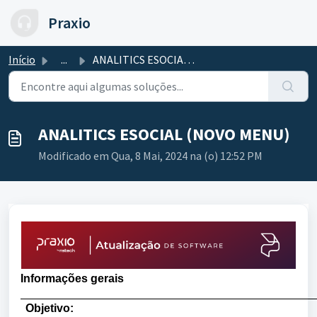
Ir para o conteúdo principal
Praxio
Início
...
ANALITICS ESOCIAL (NOVO MENU)
ANALITICS ESOCIAL (NOVO MENU)
Modificado em Qua, 8 Mai, 2024 na (o) 12:52 PM
Informações gerais
Objetivo: