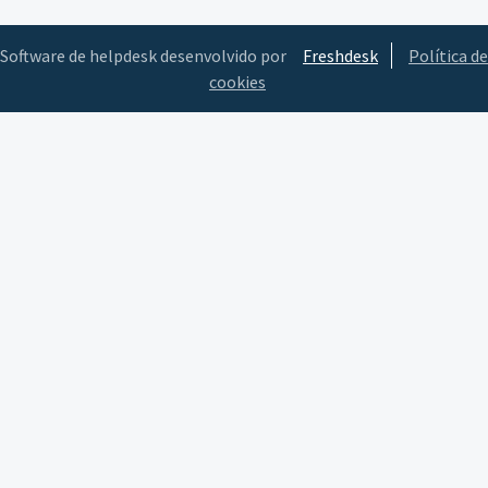
Software de helpdesk desenvolvido por
Freshdesk
Política de
cookies